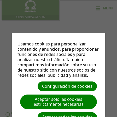
MENU
RADIO OMEGA 97.3 FM
Usamos cookies para personalizar
contenido y anuncios, para proporcionar
funciones de redes sociales y para
analizar nuestro tráfico. También
compartimos información sobre su uso
de nuestro sitio con nuestros socios de
redes sociales, publicidad y análisis.
Configuración de cookies
Aceptar solo las cookies
estrictamente necesarias
OMEGA 97.3
La primera FM de la Iglesia Adventista del